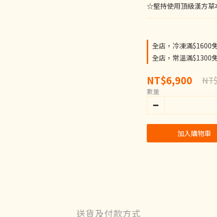
☆堅持使用頂級漢方草
全店，冷凍滿$1600
全店，常溫滿$1300
NT$6,900
NT$
數量
加入購物車
送貨及付款方式