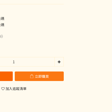
免運
免運
80
立即購買
加入追蹤清單