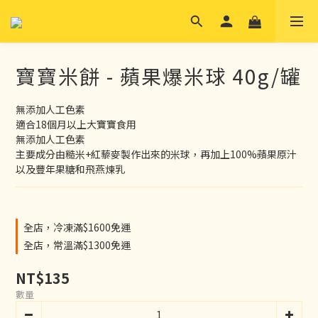
寶寶米餅 - 蘋果爆米球 40g/罐
無添加人工色素
適合18個月以上大寶寶食用
無添加人工色素
主要成分由糙米+紅藜麥製作出來的米球，再加上100%蘋果原汁
以及豐年果糖和飛燕煉乳
全店，冷凍滿$1600免運
全店，常溫滿$1300免運
NT$135
數量