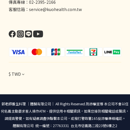
傳真專線：02-2395-2166
客服信箱：service@kuohealth.com.tw
$
TWD
郭老師養生料理 ｜醴醐有限公司｜ All Rights Reserved.防詐騙宣導 本公司不會以任
何名義主動要求客人操作ATM、提供信用卡相關資訊，如果您接到相關電話或簡訊，
請提高警覺，如有疑慮請盡快聯繫本公司，或撥打警政署165反詐騙專線確認。
醴醐有限公司 統一編號：27763331 台北市信義路二段23號6樓之2