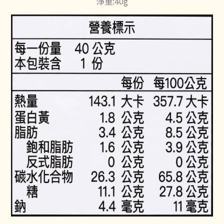
淨重:40g