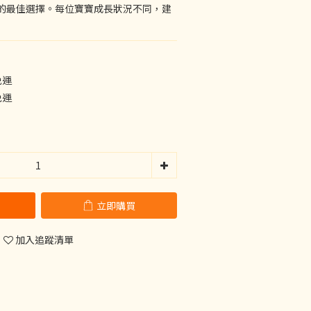
的最佳選擇。每位寶寶成長狀況不同，建
免運
免運
立即購買
加入追蹤清單