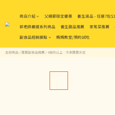
商店介紹
父親節限定優惠
養生湯品 - 任選7包$2
郭老師嚴選系列商品
養生甜品推薦
家常菜推薦
副食品經銷據點
媽媽教室/預約試吃
全部商品
/
寶寶副食品推薦
/
4個月以上 - 冷凍寶寶米泥