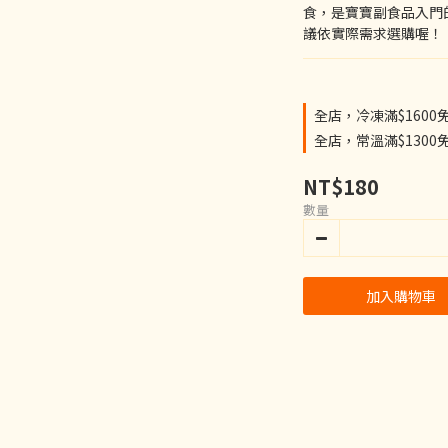
食，是寶寶副食品入門
議依實際需求選購喔！
全店，冷凍滿$1600
全店，常溫滿$1300
NT$180
數量
加入購物車