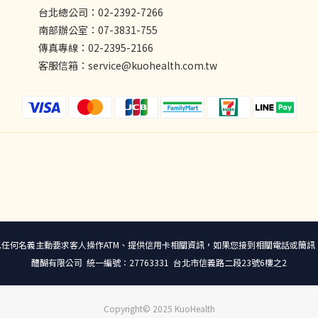
台北總公司：02-2392-7266
南部辦公室：07-3831-755
傳真專線：02-2395-2166
客服信箱：service@kuohealth.com.tw
宣導 本公司不會以任何名義主動要求客人操作ATM、提供信用卡相關資訊，如果您接到相關電
醴醐有限公司 統一編號：27763331 台北市信義路二段23號6樓之2
Copyright© 2025 KuoHealth