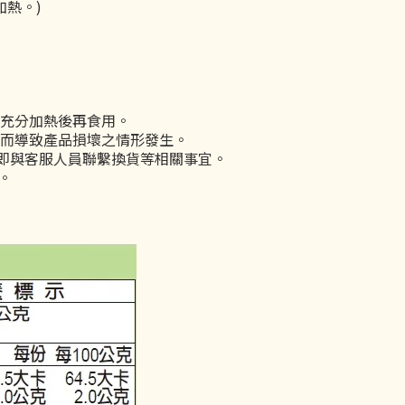
熱。)
充分加熱後再食用。
而導致產品損壞之情形發生。
即與客服人員聯繫換貨等相關事宜。
。