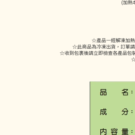
(加
☆產品一經解凍加熱
☆此商品為冷凍出貨，訂單請
☆收到包裹後請立即檢查各產品包