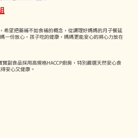
組
，希望把藥補不如食補的概念，從調理好媽媽的月子餐延
媽一份放心，孩子吃的健康，媽媽更能安心的將心力放在
寶副食品採用高規格HACCP廚房，特別嚴選天然安心食
吃得安心又健康。