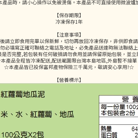
熱本產品時，請小心操作以免被燙傷。本產品不可直接使用微波爐加
【保存期限】
冷凍保存1年
【注意事項】
後請立即食用完畢以保新鮮，切勿再放回冷凍保存，非供即食請
勿必填寫正確可聯絡之電話及地址，必免產品送達時無法聯絡上
裝是否完整,若包裝有任何破損請勿食用並請保留原始包裝，並立
☆本產品全程皆冷凍配送,配送範圍限台灣本島地區,外島暫不接單
☆本產品皆已投保富邦產物保險三千萬元，敬請安心享用!☆
【營養標示】