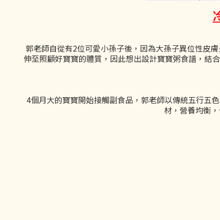
郭老師自從有2位可愛小孫子後，因為大孫子異位性皮
伸至照顧好寶寶的體質，因此想出設計寶寶粥食譜，結合
4個月大的寶寶開始接觸副食品，郭老師以傳統五行五色
材，營養均衡，