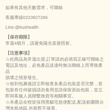
如果有其他天數需求，可聯絡
客服專線0223927266
Line:@kuohealth
【保存期限】
常溫4個月，請避免陽光直接照射。
【注意事項】
☆此商品為常溫出貨,訂單請勿必填寫正確可聯絡之
電話及地址，必免產品送達時無法聯絡上而導致產
品
損壞之情形發生。
☆收到包裹後請立即檢查各產品包裝是否完整，若
包裝有任何破損請勿食用並請保留原始包裝，並立
即與客服人員聯繫換貨等相關事宜。
☆本產品全程皆採用黑貓宅急便配送,配送範圍限台
灣本島地區,外島暫不接單。