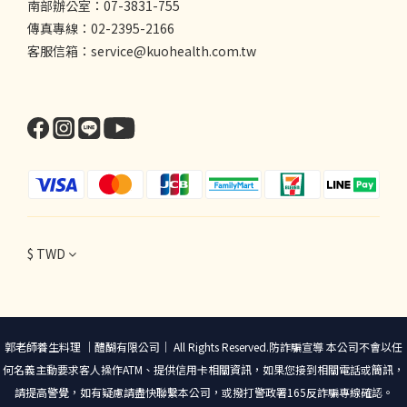
南部辦公室：07-3831-755
傳真專線：02-2395-2166
客服信箱：service@kuohealth.com.tw
$
TWD
郭老師養生料理 ｜醴醐有限公司｜ All Rights Reserved.防詐騙宣導 本公司不會以任
何名義主動要求客人操作ATM、提供信用卡相關資訊，如果您接到相關電話或簡訊，
請提高警覺，如有疑慮請盡快聯繫本公司，或撥打警政署165反詐騙專線確認。