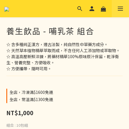
養生飲品 - 哺乳茶 組合
☆ 含多種純正漢方，遵古法製，純自然性中草藥方成分。
☆ 天然草本植物精華萃取而成，不含任何人工添加物或萃取物。
☆ 高溫高壓新鮮淬鍊，將藥材精華100%原味原汁保留，乾淨衛
生、營養完整、方便吸收。
☆ 方便攜帶，隨時可用。
全店，冷凍滿$1600免運
全店，常溫滿$1300免運
NT$1,000
組合
: 10包組