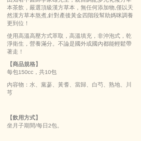
本茶飲，嚴選頂級漢方草本，無任何添加物,僅以天
然漢方草本熬煮,針對產後黃金四階段幫助媽咪調養
更到位！
使用高溫高壓方式萃取，高溫填充，非沖泡式，乾
淨衛生，營養滿分。不論是國外或國內都能輕鬆帶
著走！
【商品規格】
每包150cc，共10包
內容物：水、黨蔘、黃耆、當歸、白芍、熟地、川
芎
【飲用方式】
坐月子期間/每日2包。