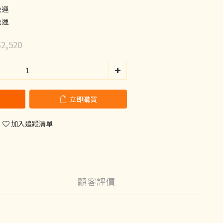
免運
免運
2,520
立即購買
加入追蹤清單
顧客評價