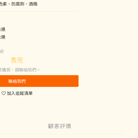
色素、防腐劑、酒精
免運
免運
60
售完
想購買，請聯絡我們。
聯絡我們
加入追蹤清單
顧客評價