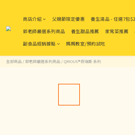
商店介紹
父親節限定優惠
養生湯品 - 任選7包$2
郭老師嚴選系列商品
養生甜品推薦
家常菜推薦
副食品經銷據點
媽媽教室/預約試吃
全部商品
/
郭老師嚴選系列商品
/
QRIOUS®奇瑞斯 系列