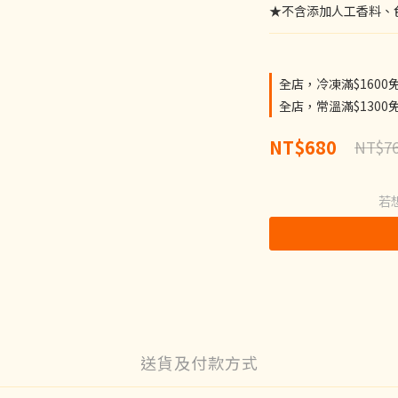
★不含添加人工香料、
全店，冷凍滿$1600
全店，常溫滿$1300
NT$680
NT$7
若
送貨及付款方式