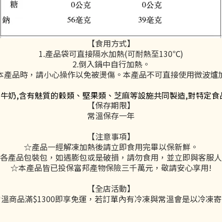
【食用方式】
1.產品袋可直接隔水加熱(可耐熱至130℃)
2.倒入鍋中自行加熱。
熱本產品時，請小心操作以免被燙傷。本產品不可直接使用微波爐加
、牛奶,含有魅質的穀類、堅果類、芝麻等設施共同製造,對特定
【保存期限】
常溫保存一年
【注意事項】
☆產品一經解凍加熱後請立即食用完畢以保新鮮。
各產品包裝包，如遇膨包或是破損，請勿食用，並立即與客服人
☆本產品皆已投保富邦產物保險三千萬元，敬請安心享用!
【全店活動】
常溫商品滿$1300即享免運，若訂單內有冷凍與常溫會是以冷凍寄