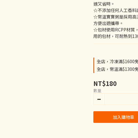
速又省時。
☆不添加任何人工香料
☆常溫寶寶粥是採用高
方便出遊攜帶。
☆包材使用RCPP材質
用的包材，可耐熱到13
全店，冷凍滿$1600
全店，常溫滿$1300
NT$180
數量
加入購物車