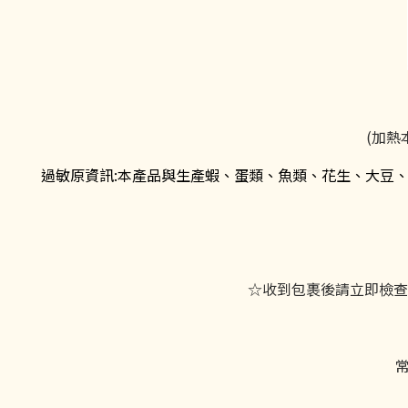
(加
過敏原資訊:本產品與生產蝦、蛋類、魚類、花生、大豆
☆收到包裹後請立即檢查