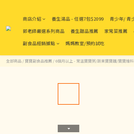
商店介紹
養生湯品 - 任選7包$2099
青少年/ 
郭老師嚴選系列商品
養生甜品推薦
家常菜推薦
副食品經銷據點
媽媽教室/預約試吃
全部商品
/
寶寶副食品推薦
/
6個月以上 - 常溫寶寶粥/蔬果寶寶麵/寶寶燴料