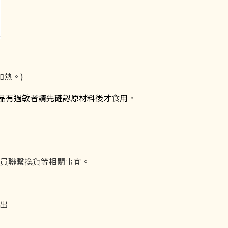
熱。)
食品有過敏者請先確認原材料後才食用。
員聯繫換貨等相關事宜。
出