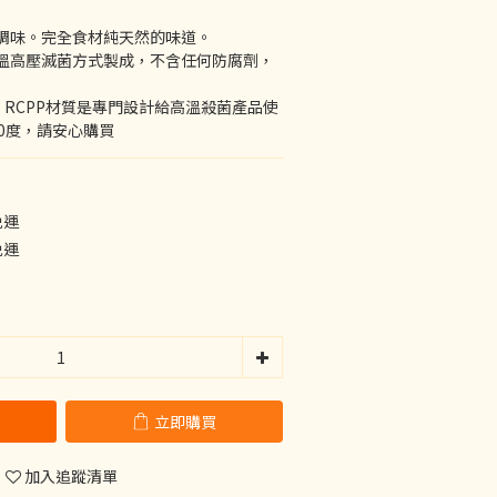
調味。完全食材純天然的味道。
溫高壓滅菌方式製成，不含任何防腐劑，
，RCPP材質是專門設計給高溫殺菌產品使
0度，請安心購買
免運
免運
立即購買
加入追蹤清單