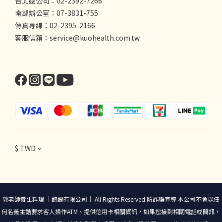
台北總公司：02-2392-7266
南部辦公室：07-3831-755
傳真專線：02-2395-2166
客服信箱：service@kuohealth.com.tw
$
TWD
郭老師養生料理 ｜醴醐有限公司｜ All Rights Reserved.防詐騙宣導 本公司不會以任
何名義主動要求客人操作ATM、提供信用卡相關資訊，如果您接到相關電話或簡訊，