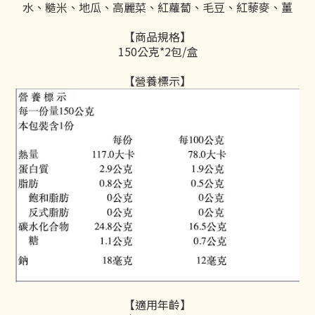
水、糙米、地瓜、高麗菜、紅蘿蔔、毛豆、紅藜麥、薑
【商品規格】
150公克*2包/盒
【營養標示】
【適用年齡】