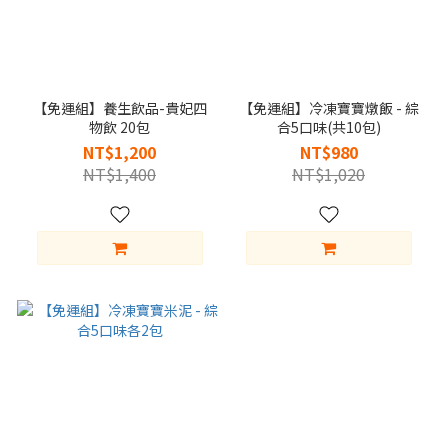
【免運組】養生飲品-貴妃四
【免運組】冷凍寶寶燉飯 - 綜
物飲 20包
合5口味(共10包)
NT$1,200
NT$980
NT$1,400
NT$1,020