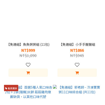
【免運組】魚魚粥粥組 (11包)
【免運組】小手手握握組
NT$999
NT$866
NT$1,090
NT$945
會員獨享