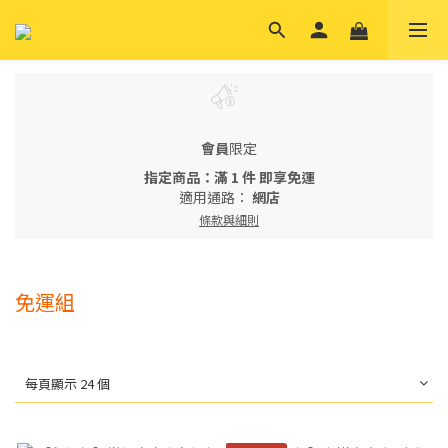
會員
限定
指定商品：滿 1 件 即享免運
適用通路：
網店
條款與細則
免運組
每頁顯示 24 個