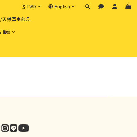
$
TWD
English
品/天然草本飲品
品推薦