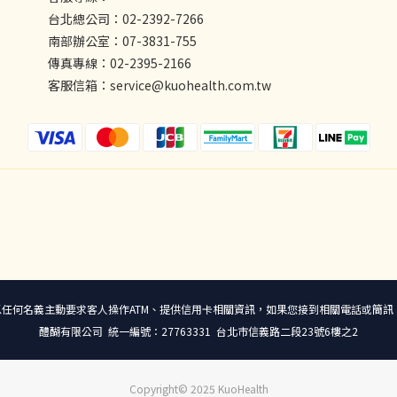
台北總公司：02-2392-7266
南部辦公室：07-3831-755
傳真專線：02-2395-2166
客服信箱：service@kuohealth.com.tw
宣導 本公司不會以任何名義主動要求客人操作ATM、提供信用卡相關資訊，如果您接到相關電
醴醐有限公司 統一編號：27763331 台北市信義路二段23號6樓之2
Copyright© 2025 KuoHealth