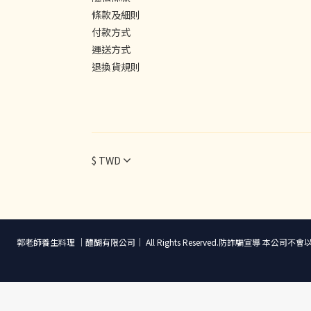
條款及細則
付款方式
運送方式
退換貨規則
$
TWD
郭老師養生料理 ｜醴醐有限公司｜ All Rights Reserved.防詐騙