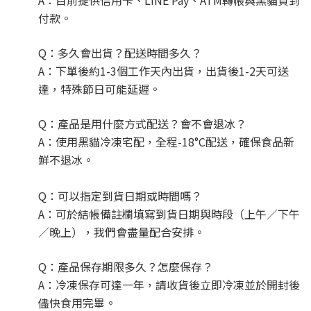
A：目前提供信用卡、LINE Pay、ATM轉帳與黑貓貨到
付款。
Q：多久會出貨？配送時間多久？
A：下單後約1-3個工作天內出貨，出貨後1-2天可送
達，特殊節日可能延遲。
Q：產品是用什麼方式配送？會不會退冰？
A：使用黑貓冷凍宅配，全程-18°C配送，確保食品新
鮮不退冰。
Q：可以指定到貨日期或時間嗎？
A：可於結帳備註欄填寫到貨日期與時段（上午／下午
／晚上），我們會盡量配合安排。
Q：產品保存期限多久？怎麼保存？
A：冷凍保存可達一年，請收貨後立即冷凍並於開封後
儘快食用完畢。