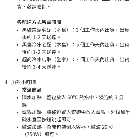
貨，敬請體諒。
各配送方式所需時間
黑貓常溫宅配（本島）：3 個工作天內出貨，出貨
後約 1-2 天送達。
黑貓冷凍宅配（本島）：5 個工作天內出貨，出貨
後約 1-2 天送達。
超商冷凍店取（全家）：3 個工作天內出貨，出貨
後約 3-4 天送達。
4. 加熱小叮嚀
常溫商品
隔水加熱：整包放入 60°C 熱水中，浸泡約 3 分
鐘。
電鍋加熱：將整包置入瓷碗中放入電鍋，外鍋加半
碗水直至按鈕跳起即可。
微波加熱：撕開包裝倒入容器，微波 20 秒
（750W）即可。