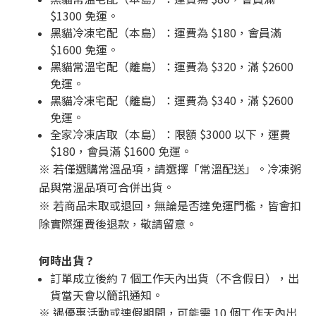
$1300 免運。
黑貓冷凍宅配（本島）：運費為 $180，會員滿
$1600 免運。
黑貓常溫宅配（離島）：運費為 $320，滿 $2600
免運。
黑貓冷凍宅配（離島）：運費為 $340，滿 $2600
免運。
全家冷凍店取（本島）：限額 $3000 以下，運費
$180，會員滿 $1600 免運。
※ 若僅選購常溫品項，請選擇「常溫配送」。冷凍粥
品與常溫品項可合併出貨。
※ 若商品未取或退回，無論是否達免運門檻，皆會扣
除實際運費後退款，敬請留意。
何時出貨？
訂單成立後約 7 個工作天內出貨（不含假日），出
貨當天會以簡訊通知。
※ 遇優惠活動或連假期間，可能需 10 個工作天內出