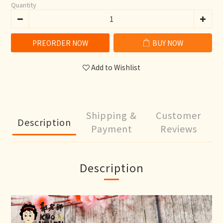
Quantity
PREORDER NOW
BUY NOW
Add to Wishlist
Shipping &
Customer
Description
Payment
Reviews
Description