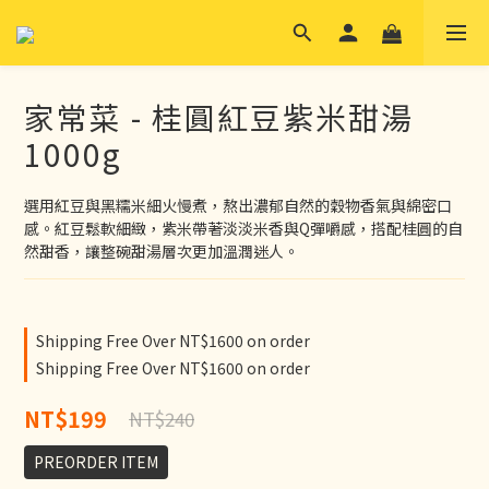
家常菜 - 桂圓紅豆紫米甜湯
1000g
選用紅豆與黑糯米細火慢煮，熬出濃郁自然的穀物香氣與綿密口
感。紅豆鬆軟細緻，紫米帶著淡淡米香與Q彈嚼感，搭配桂圓的自
然甜香，讓整碗甜湯層次更加溫潤迷人。
Shipping Free Over NT$1600 on order
Shipping Free Over NT$1600 on order
NT$199
NT$240
PREORDER ITEM