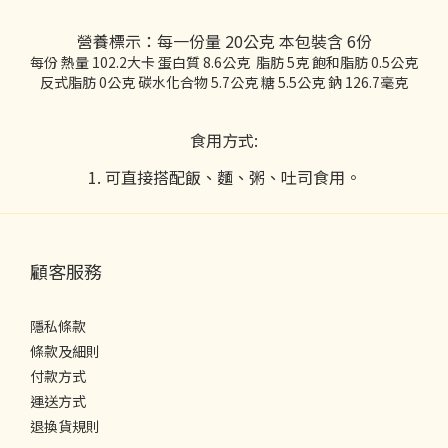
營養標示：每一份量 20公克 本包裝含 6份
每份 熱量 102.2大卡 蛋白質 8.6公克 脂肪 5克 飽和脂肪 0.5公克
反式脂肪 0公克 碳水化合物 5.7公克 糖 5.5公克 鈉 126.7毫克
食用方式:
1. 可直接搭配飯、麵、粥、吐司食用。
顧客服務
隱私條款
條款及細則
付款方式
運送方式
退換貨規則