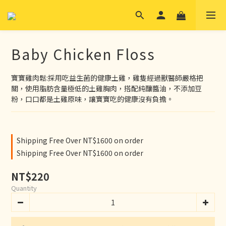
Baby Chicken Floss
寶寶雞肉鬆:採用吃益生菌的健康土雞，雞隻經過獸醫師嚴格把
關，使用脂肪含量極低的土雞胸肉，搭配純釀醬油，不添加豆
粉，口口都是土雞原味，讓寶寶吃的健康沒有負擔。
Shipping Free Over NT$1600 on order
Shipping Free Over NT$1600 on order
NT$220
Quantity