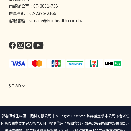
南部辦公室：07-3831-755
傳真專線：02-2395-2166
客服信箱：service@kuohealth.com.tw
$
TWD
郭老師養生料理 ｜醴醐有限公司｜ All Rights Reserved.防詐騙宣導 本公司不會以任
何名義主動要求客人操作ATM、提供信用卡相關資訊，如果您接到相關電話或簡訊，
請提高警覺，如有疑慮請盡快聯繫本公司，或撥打警政署165反詐騙專線確認。