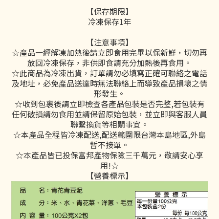
【保存期限】
冷凍保存1年
【注意事項】
☆產品一經解凍加熱後請立即食用完畢以保新鮮，切勿再
放回冷凍保存，非供即食請充分加熱後再食用。
☆此商品為冷凍出貨，訂單請勿必填寫正確可聯絡之電話
及地址，必免產品送達時無法聯絡上而導致產品損壞之情
形發生。
☆收到包裹後請立即檢查各產品包裝是否完整,若包裝有
任何破損請勿食用並請保留原始包裝，並立即與客服人員
聯繫換貨等相關事宜。
☆本產品全程皆冷凍配送,配送範圍限台灣本島地區,外島
暫不接單。
☆本產品皆已投保富邦產物保險三千萬元，敬請安心享
用!☆
【營養標示】