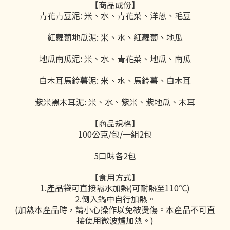
【商品成份】
青花青豆泥: 米、水、青花菜、洋蔥、毛豆
紅蘿蔔地瓜泥: 米、水、紅蘿蔔、地瓜
地瓜南瓜泥: 米、水、青花菜、地瓜、南瓜
白木耳馬鈴薯泥: 米、水、馬鈴薯、白木耳
紫米黑木耳泥: 米、水、紫米、紫地瓜、木耳
【商品規格】
100公克/包/一組2包
5口味各2包
【食用方式】
1.產品袋可直接隔水加熱(可耐熱至110℃)
2.倒入鍋中自行加熱。
(加熱本產品時，請小心操作以免被燙傷。本產品不可直
接使用微波爐加熱。)