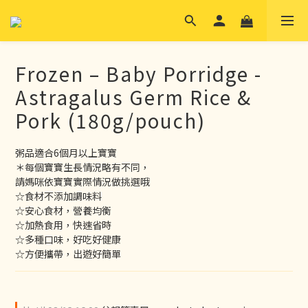
Frozen – Baby Porridge -
Astragalus Germ Rice &
Pork (180g/pouch)
粥品適合6個月以上寶寶
＊每個寶寶生長情況略有不同，
請媽咪依寶寶實際情況做挑選哦
☆食材不添加調味料
☆安心食材，營養均衡
☆加熱食用，快速省時
☆多種口味，好吃好健康
☆方便攜帶，出遊好簡單