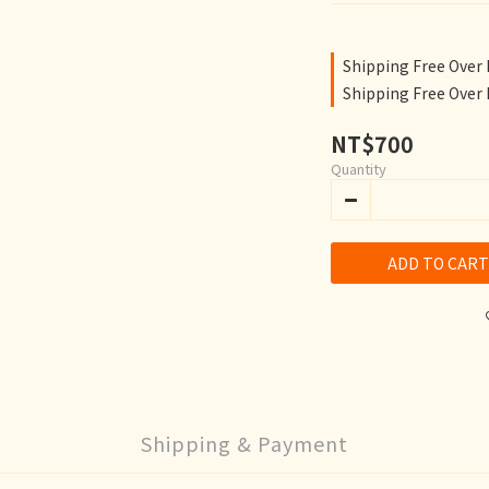
Shipping Free Over
Shipping Free Over
NT$700
Quantity
ADD TO CART
Shipping & Payment