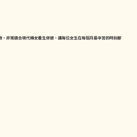
物，非常適合現代婦女養生保健，讓每位女生在每個月最辛苦的時刻都