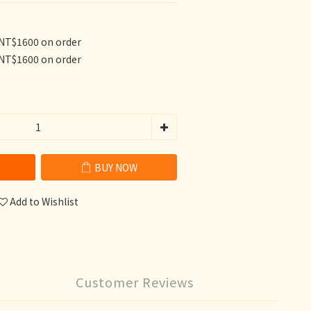
 NT$1600 on order
 NT$1600 on order
BUY NOW
Add to Wishlist
Customer Reviews