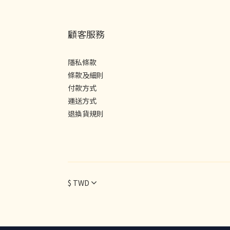
顧客服務
隱私條款
條款及細則
付款方式
運送方式
退換貨規則
$
TWD