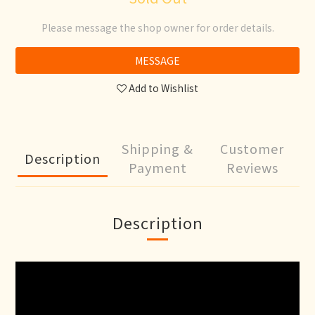
Please message the shop owner for order details.
MESSAGE
Add to Wishlist
Shipping &
Customer
Description
Payment
Reviews
Description