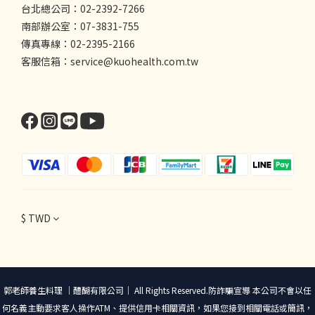
台北總公司：02-2392-7266
南部辦公室：07-3831-755
傳真專線：02-2395-2166
客服信箱：service@kuohealth.com.tw
$
TWD
郭老師養生料理 ｜醴醐有限公司｜ All Rights Reserved.防詐騙宣導 本公司不會以任
何名義主動要求客人操作ATM、提供信用卡相關資訊，如果您接到相關電話或簡訊，