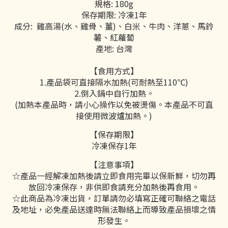
規格: 180g
保存期限: 冷凍1年
成分:
雞高湯(水、雞骨、薑)
、白米、牛肉、洋蔥、馬鈴
薯、紅蘿蔔
產地: 台灣
【食用方式】
1.產品袋可直接隔水加熱(可耐熱至110℃)
2.倒入鍋中自行加熱。
(加熱本產品時，請小心操作以免被燙傷。本產品不可直
接使用微波爐加熱。)
【保存期限】
冷凍保存1年
【注意事項】
☆產品一經解凍加熱後請立即食用完畢以保新鮮，切勿再
放回冷凍保存，非供即食請充分加熱後再食用。
☆此商品為冷凍出貨，訂單請勿必填寫正確可聯絡之電話
及地址，必免產品送達時無法聯絡上而導致產品損壞之情
形發生。