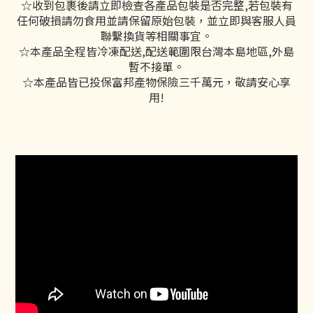
☆收到包裹後請立即檢查各產品包裝是否完整,若包裝有
任何破損請勿食用並請保留原始包裝，並立即與客服人員
聯繫換貨等相關事宜。
☆本產品全程皆冷凍配送,配送範圍限台灣本島地區,外島
暫不接單。
☆本產品皆已投保富邦產物保險三千萬元，敬請安心享
用!