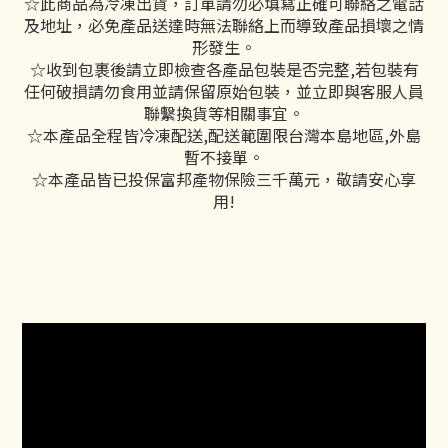
☆此商品為冷凍出貨，訂單請勿必填寫正確可聯絡之電話
及地址，必免產品送達時無法聯絡上而導致產品損壞之情
形發生。
☆收到包裹後請立即檢查各產品包裝是否完整,若包裝有
任何破損請勿食用並請保留原始包裝，並立即與客服人員
聯繫換貨等相關事宜。
☆本產品全程皆冷凍配送,配送範圍限台灣本島地區,外島
暫不接單。
☆本產品皆已投保富邦產物保險三千萬元，敬請安心享
用!