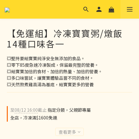
【免運組】冷凍寶寶粥/燉飯
14種口味各一
💥堅持要給寶寶純淨安全無添加的食品。
💥零下85度急速冷凍製成，保留最完整的營養。
💥給寶寶加倍的食材、加倍的熱量、加倍的營養。
💥多口味嘗試，讓寶寶體驗品嘗不同的食材。
💥天然熬煮雞高湯為基底，給寶寶更多的營養
至
08/12 16:00
截止
指定分類，父親節專屬
全店，冷凍滿$1600免運
查看更多