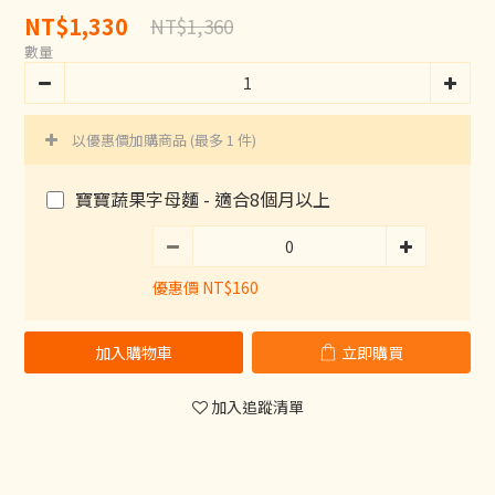
NT$1,330
NT$1,360
數量
以優惠價加購商品
(最多 1 件)
寶寶蔬果字母麵 - 適合8個月以上
優惠價 NT$160
加入購物車
立即購買
加入追蹤清單