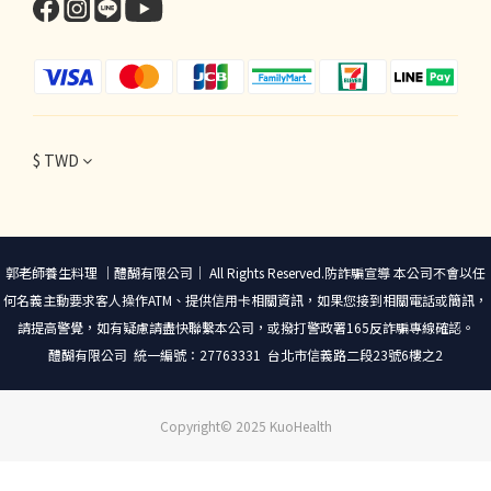
$
TWD
郭老師養生料理 ｜醴醐有限公司｜ All Rights Reserved.防詐騙宣導 本公司不會以任
何名義主動要求客人操作ATM、提供信用卡相關資訊，如果您接到相關電話或簡訊，
請提高警覺，如有疑慮請盡快聯繫本公司，或撥打警政署165反詐騙專線確認。
醴醐有限公司 統一編號：27763331 台北市信義路二段23號6樓之2
Copyright© 2025 KuoHealth
立即購買