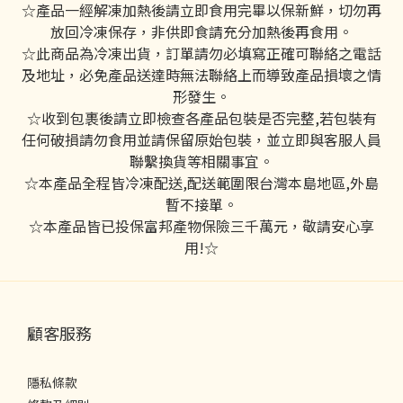
☆產品一經解凍加熱後請立即食用完畢以保新鮮，切勿再
放回冷凍保存，非供即食請充分加熱後再食用。
☆此商品為冷凍出貨，訂單請勿必填寫正確可聯絡之電話
及地址，必免產品送達時無法聯絡上而導致產品損壞之情
形發生。
☆收到包裹後請立即檢查各產品包裝是否完整,若包裝有
任何破損請勿食用並請保留原始包裝，並立即與客服人員
聯繫換貨等相關事宜。
☆本產品全程皆冷凍配送,配送範圍限台灣本島地區,外島
暫不接單。
☆本產品皆已投保富邦產物保險三千萬元，敬請安心享
用!☆
顧客服務
隱私條款