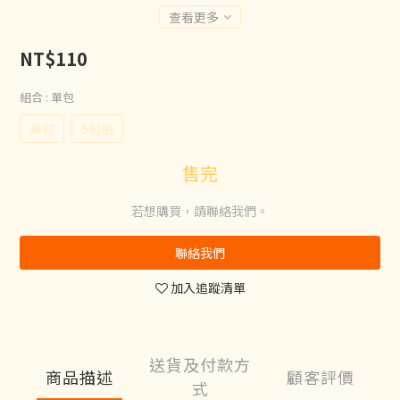
查看更多
NT$110
組合
: 單包
單包
5包組
售完
若想購買，請聯絡我們。
聯絡我們
加入追蹤清單
送貨及付款方
商品描述
顧客評價
式