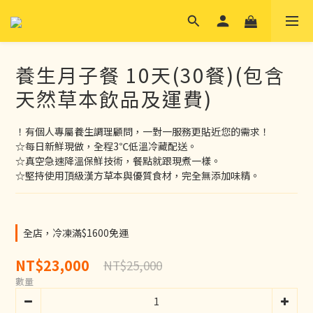
養生月子餐 10天(30餐)(包含
天然草本飲品及運費)
！有個人專屬養生調理顧問，一對一服務更貼近您的需求！
☆每日新鮮現做，全程3℃低溫冷藏配送。
☆真空急速降溫保鮮技術，餐點就跟現煮一樣。
☆堅持使用頂級漢方草本與優質食材，完全無添加味精。
全店，冷凍滿$1600免運
NT$23,000
NT$25,000
數量