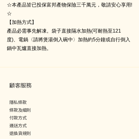
☆本產品皆已投保富邦產物保險三千萬元，敬請安心享用!
☆
【加熱方式】
產品必需事先解凍。袋子直接隔水加熱(可耐熱至121
度)、電鍋〈請將煲湯倒入碗中〉加熱約5分鐘或自行倒入
鍋中瓦爐直接加熱。
顧客服務
隱私條款
條款及細則
付款方式
運送方式
退換貨規則