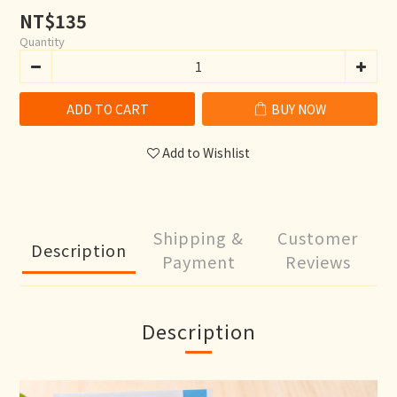
NT$135
Quantity
ADD TO CART
BUY NOW
Add to Wishlist
Shipping &
Customer
Description
Payment
Reviews
Description