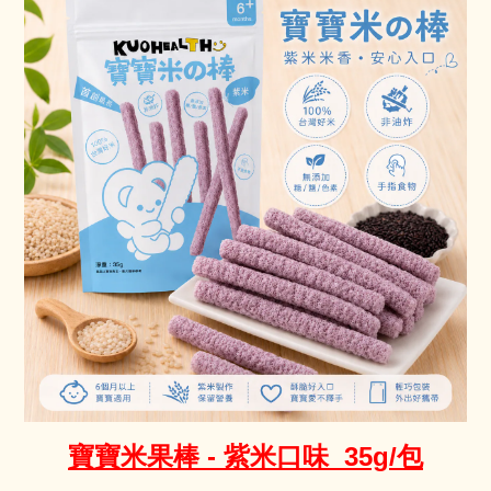
寶寶米果棒 - 紫米口味 35g/包