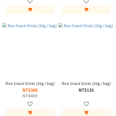
Rice Snack Sticks (35g / bag)
Rice Snack Sticks (35g / bag)
NT$366
NT$135
NT$405