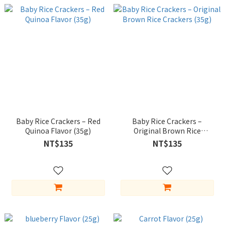
Baby Rice Crackers – Red
Baby Rice Crackers –
Quinoa Flavor (35g)
Original Brown Rice
Crackers (35g)
NT$135
NT$135