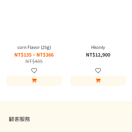
corn Flavor (25g)
Hkonly
NT$135 ~ NT$366
NT$12,900
NT$405
顧客服務