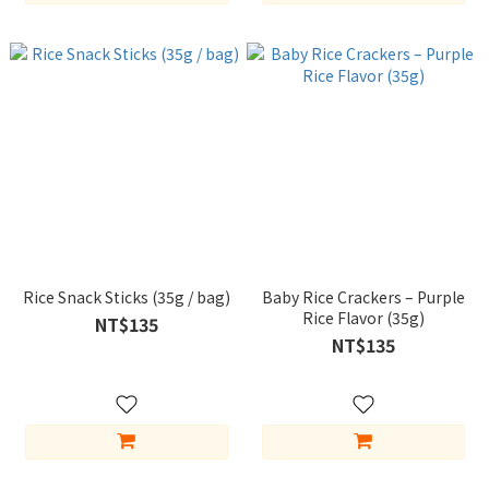
Rice Snack Sticks (35g / bag)
Baby Rice Crackers – Purple
Rice Flavor (35g)
NT$135
NT$135