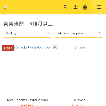
寶寶米餅 - 6個月以上
Sort by
24 Items per page
免運組合
Rice Snacks+PastaCombo
3Flavor
NT$866
NT$366