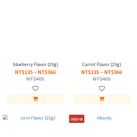
blueberry Flavor (25g)
Carrot Flavor (25g)
NT$135 ~ NT$366
NT$135 ~ NT$366
NT$405
NT$405
改版升級